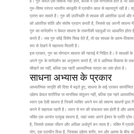
है। गुरु केवल एक शिक्षक नहीं होते, बल्कि वे एक मार्गदर्शक होते हैं जो आ
गुरु-शिष्य परंपरा भारतीय संस्कृति में प्राचीन काल से महत्वपूर्ण रही ह
प्राप्त कर सकते हैं। गुरु की उपस्थिति से साधक की आंतरिक ऊर्जा और मा
को आंतरिक शांति और संतोष प्रदान करती है, जिससे वह अपनी साधना में
गुरु का मार्गदर्शन न केवल साधना के तकनीकी पहलुओं पर आधारित होता
करते हैं। जब गुरु कोई विशेष सिख देते हैं, तो वह साधक के आत्म-विकास
रूप से देखने में सहायता मिलती है।
इस प्रकार, गुरु का योगदान साधना की गहराई में निहित है। वे साधकों के ल
अपने गुरु के मार्गदर्शन का अनुसरण करते हैं, तो वे आत्मिक विकास के लक्ष्
सीखने का नहीं, बल्कि एक गहरी आध्यात्मिक यात्रा का अंश होता है।
साधना अभ्यास के प्रकार
आध्यात्मिक जागृति की दिशा में बढ़ते हुए, साधना के कई प्रकार कार्यान्वित
उद्देश्य केवल शारीरिक या मानसिक संतुलन नहीं, बल्कि एक गहरे आध्यात
ध्यान एक ऐसी साधना है जिसमें व्यक्ति अपने मन को समान्य साधनों द्वा
करने में सहायक रहती है। ध्यान से मन की चंचलता कम होती है और आत्मा
भक्ति एक अत्यंत प्रमुख साधना है, जहां भक्त अपने ईश्वर के प्रति प्र
है, जिससे उसका जीवन और अधिक अर्थपूर्ण बन जाता है। भक्ति में प्रार
योग, एक प्राचीन विधा है, जिसका उद्देश्य शरीर, मन और आत्मा के बीच