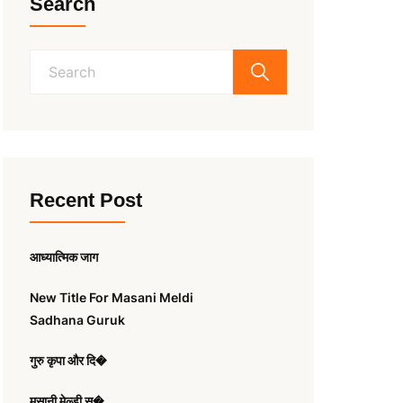
Search
Search
for:
Recent Post
आध्यात्मिक जाग
New Title For Masani Meldi
Sadhana Guruk
गुरु कृपा और दि�
मसानी मेल्डी स�