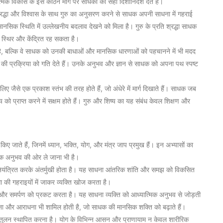
त्मिक विकास के इस कठिन मार्ग पर साधकों को सही दिशानिर्देश देते हैं।
ै। श्रद्धा और विश्वास के साथ गुरु का अनुसरण करने से साधक अपनी साधना में गहराई
नसिक स्थिति में उल्लेखनीय बदलाव देखने को मिला है। गुरु के प्रति श्रद्धा साधक
 स्थिर और केंद्रित रह सकता है।
 है, बल्कि वे साधक को उनकी बाधाओं और मानसिक धारणाओं को पहचानने में भी मदद
 की प्रक्रिया को गति देते हैं। उनके अनुभव और ज्ञान से साधक को अपना पथ स्पष्ट
िए जैसे एक प्रकाश स्तंभ की तरह होते हैं, जो अंधेरे में मार्ग दिखाते हैं। साधक जब
य को प्राप्त करने में सक्षम होते हैं। गुरु और शिष्य का यह संबंध केवल शिक्षण और
 किए जाते हैं, जिनमें ध्यान, भक्ति, योग, और मंत्र जाप प्रमुख हैं। इन अभ्यासों का
्मिक अनुभव की ओर ले जाना भी है।
रा नियंत्रित करके अंतर्मुखी होता है। यह साधना आंतरिक शांति और समझ को विकसित
 की गहराइयों में जाकर व्यक्ति खोज करता है।
ेम और समर्पण को प्रकट करता है। यह साधना व्यक्ति को आध्यात्मिक अनुभव से जोड़ती
्थना और आराधना भी शामिल होती है, जो साधक की मानसिक शक्ति को बढ़ाते हैं।
 संतुलन स्थापित करना है। योग के विभिन्न आसन और प्राणायाम न केवल शारीरिक