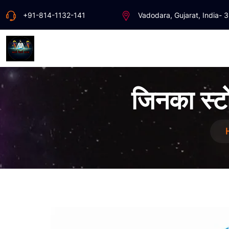
+91-814-1132-141
Vadodara, Gujarat, India- 
जिनका स्ट