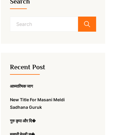
Search
Search
for:
Recent Post
आध्यात्मिक जाग
New Title For Masani Meldi
Sadhana Guruk
गुरु कृपा और दि�
मसानी मेल्डी स�