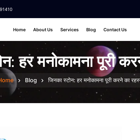
391410
Home
About Us
Services
Blog
Contact Us
ोन: हर मनोकामना पूरी करन
Home
Blog
जिनका स्टोन: हर मनोकामना पूरी करने का रहस