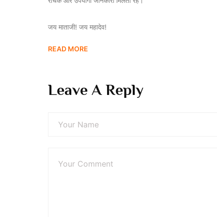
रोचक और उपयोगी जानकारी मिलती रहे।
जय माताजी! जय महादेव!
READ MORE
Leave A Reply